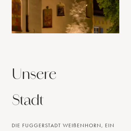
Unsere
Stadt
DIE FUGGERSTADT WEIßENHORN, EIN