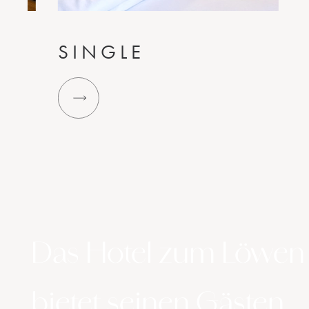
SINGLE
Das Hotel zum Löwen
bietet seinen Gästen