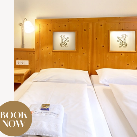
BOOK
NOW