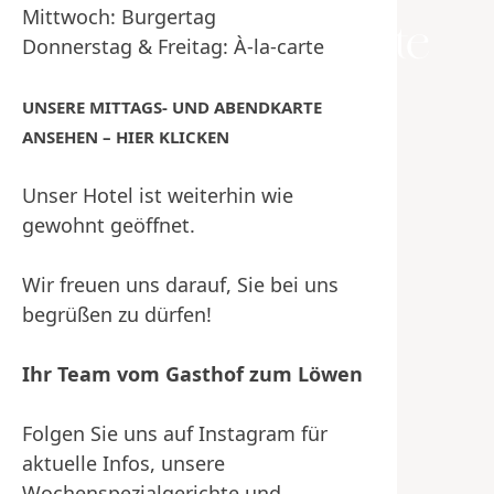
Kurz- und
Mittwoch: Burgertag
Langzeitaufenthalte
Donnerstag & Freitag: À-la-carte
verfügbar
UNSERE MITTAGS- UND ABENDKARTE
ANSEHEN – HIER KLICKEN
Unser Hotel ist weiterhin wie
gewohnt geöffnet.
Wir freuen uns darauf, Sie bei uns
begrüßen zu dürfen!
Ihr Team vom Gasthof zum Löwen
Folgen Sie uns auf Instagram für
aktuelle Infos, unsere
DOUBLE
Wochenspezialgerichte und