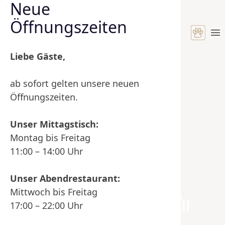
Neue
Skip to content
Öffnungszeiten
Op
Liebe Gäste,
ab sofort gelten unsere neuen
Öffnungszeiten.
Unser Mittagstisch:
Montag bis Freitag
11:00 – 14:00 Uhr
Unser Abendrestaurant:
Mittwoch bis Freitag
Doppelzimmer für
17:00 – 22:00 Uhr