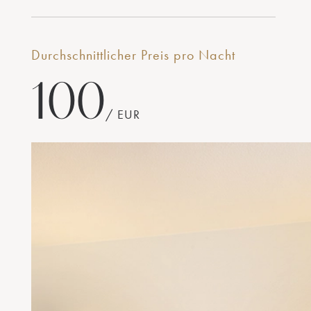
Durchschnittlicher Preis pro Nacht
100
/ EUR