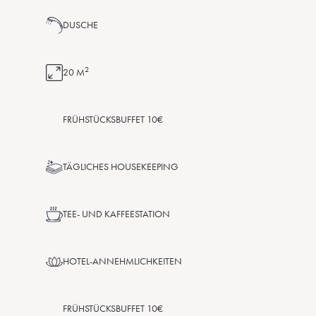
DUSCHE
2
20 M
FRÜHSTÜCKSBUFFET 10€
TÄGLICHES HOUSEKEEPING
TEE- UND KAFFEESTATION
HOTEL-ANNEHMLICHKEITEN
FRÜHSTÜCKSBUFFET 10€