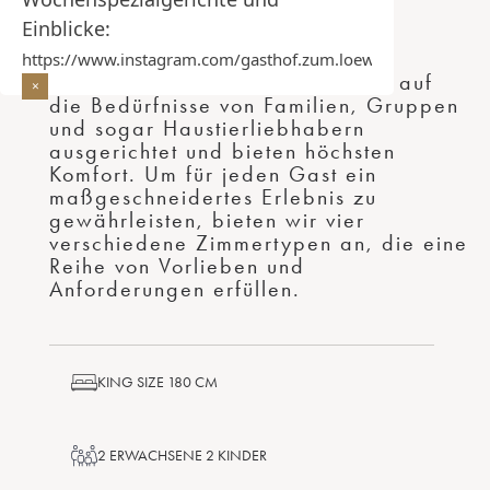
Einblicke:
https://www.instagram.com/gasthof.zum.loewen/
Unsere geräumigen Zimmer sind auf
die Bedürfnisse von Familien, Gruppen
und sogar Haustierliebhabern
ausgerichtet und bieten höchsten
Komfort. Um für jeden Gast ein
maßgeschneidertes Erlebnis zu
gewährleisten, bieten wir vier
verschiedene Zimmertypen an, die eine
Reihe von Vorlieben und
Anforderungen erfüllen.
KING SIZE 180 CM
2 ERWACHSENE 2 KINDER