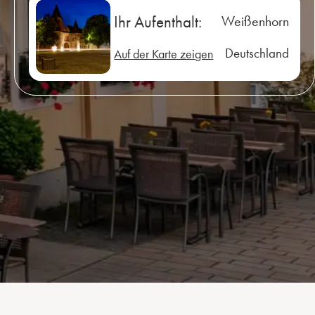
Ihr Aufenthalt:
Weißenhorn
Deutschland
Auf der Karte zeigen