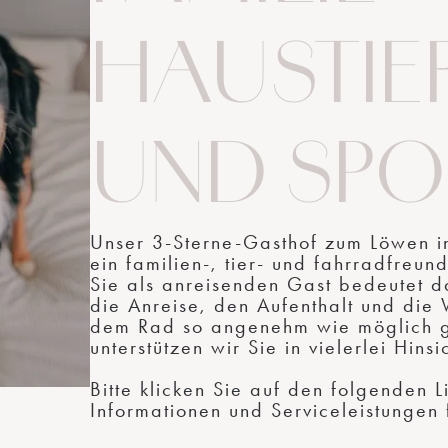
HAUSTIE
UND SPO
Unser 3-Sterne-Gasthof zum Löwen i
ein familien-, tier- und fahrradfreund
Sie als anreisenden Gast bedeutet d
die Anreise, den Aufenthalt und die 
dem Rad so angenehm wie möglich g
unterstützen wir Sie in vielerlei Hinsi
Bitte klicken Sie auf den folgenden L
Informationen und Serviceleistungen 