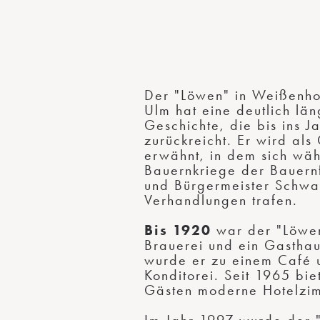
Der "Löwen" in Weißenho
Ulm hat eine deutlich lä
Geschichte, die bis ins J
zurückreicht. Er wird als
erwähnt, in dem sich wä
Bauernkriege der Bauern
und Bürgermeister Schwa
Verhandlungen trafen.
Bis 1920
war der "Löwen
Brauerei und ein Gasthau
wurde er zu einem Café 
Konditorei. Seit 1965 bie
Gästen moderne Hotelzi