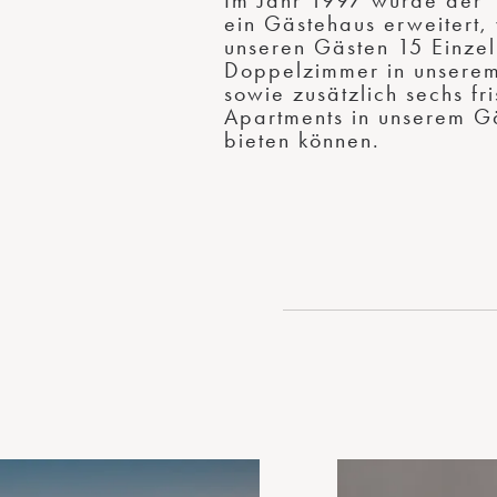
Im Jahr 1997 wurde der 
ein Gästehaus erweitert,
unseren Gästen 15 Einzel
Doppelzimmer in unsere
sowie zusätzlich sechs fri
Apartments in unserem G
bieten können.