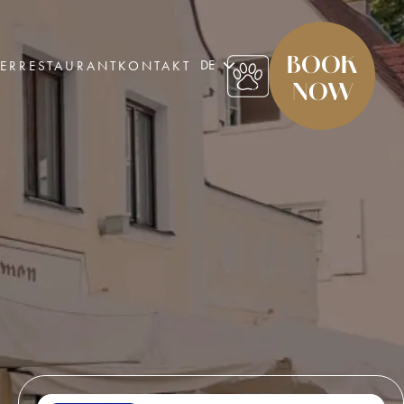
BOOK
DE
ER
RESTAURANT
KONTAKT
NOW