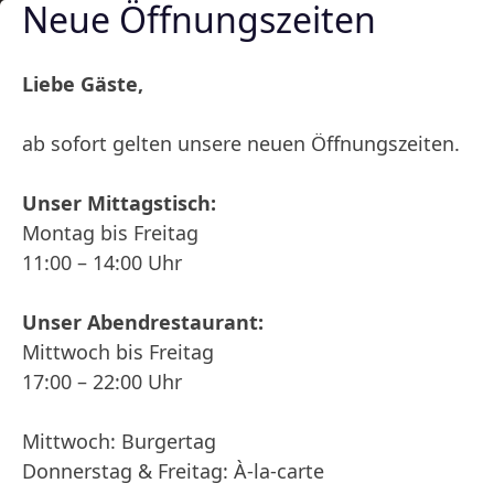
Neue Öffnungszeiten
Skip to content
Liebe Gäste,
ab sofort gelten unsere neuen Öffnungszeiten.
Gasth
Unser Mittagstisch:
Montag bis Freitag
11:00 – 14:00 Uhr
Löwen
Unser Abendrestaurant:
Mittwoch bis Freitag
17:00 – 22:00 Uhr
bietet 
Mittwoch: Burgertag
Donnerstag & Freitag: À-la-carte