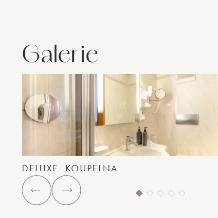
Galerie
DELUXE, KOUPELNA