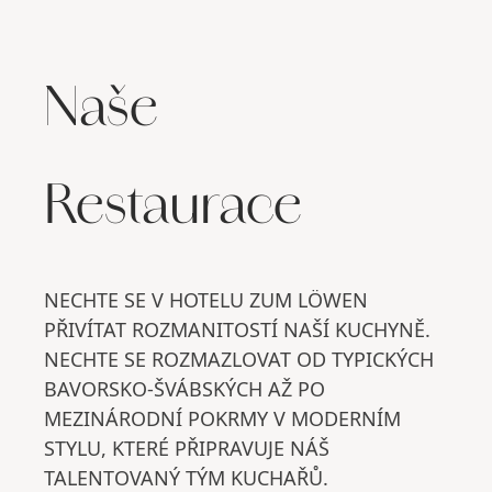
Naše
Restaurace
NECHTE SE V HOTELU ZUM LÖWEN
PŘIVÍTAT ROZMANITOSTÍ NAŠÍ KUCHYNĚ.
NECHTE SE ROZMAZLOVAT OD TYPICKÝCH
BAVORSKO-ŠVÁBSKÝCH AŽ PO
MEZINÁRODNÍ POKRMY V MODERNÍM
STYLU, KTERÉ PŘIPRAVUJE NÁŠ
TALENTOVANÝ TÝM KUCHAŘŮ.