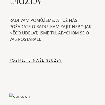
Služby
RÁDI VÁM POMŮŽEME, AŤ UŽ NÁS
POŽÁDÁTE O RADU, KAM ZAJÍT NEBO JAK
NĚCO UDĚLAT, JSME TU, ABYCHOM SE O
VÁS POSTARALI.
POZNEJTE NAŠE SLUŽBY