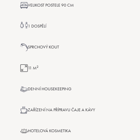
VELIKOST POSTELE 90 CM
1 DOSPĚLÍ
SPRCHOVÝ KOUT
2
11 M
DENNÍ HOUSEKEEPING
ZAŘÍZENÍ NA PŘÍPRAVU ČAJE A KÁVY
HOTELOVÁ KOSMETIKA