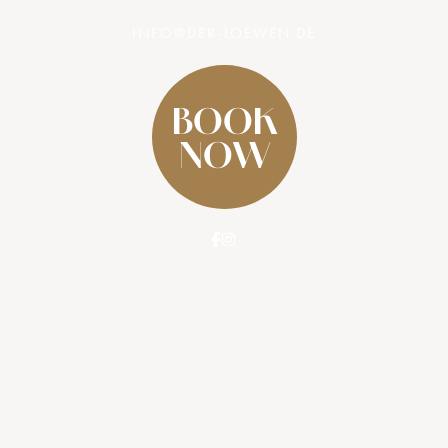
INFO@DER-LOEWEN.DE
BOOK
NOW