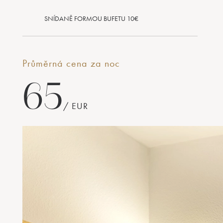
SNÍDANĚ FORMOU BUFETU 10€
Průměrná cena za noc
65
/ EUR