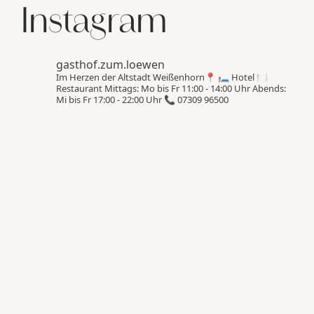
Instagram
gasthof.zum.loewen
Im Herzen der Altstadt Weißenhorn📍
🛏️ Hotel
🍽️
Restaurant
Mittags: Mo bis Fr 11:00 - 14:00 Uhr
Abends:
Mi bis Fr 17:00 - 22:00 Uhr
📞 07309 96500