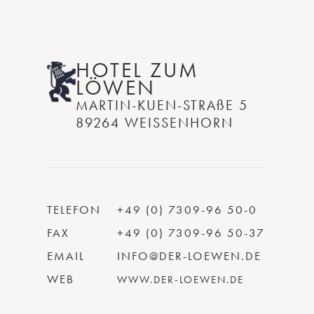
HOTEL ZUM
LÖWEN
MARTIN-KUEN-STRAßE 5
89264 WEISSENHORN
TELEFON
+49 (0) 7309-96 50-0
FAX
+49 (0) 7309-96 50-37
EMAIL
INFO@DER-LOEWEN.DE
WEB
WWW.DER-LOEWEN.DE