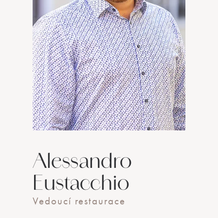
Alessandro
Eustacchio
Vedoucí restaurace