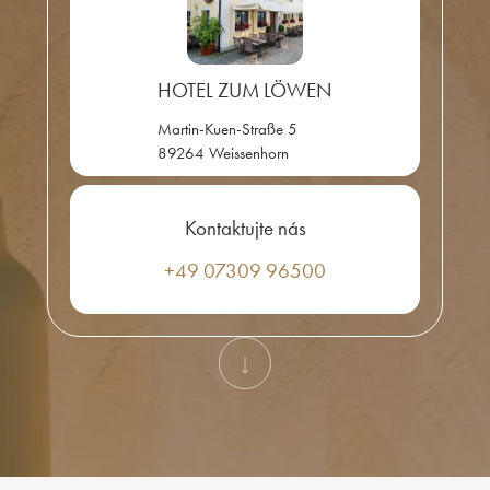
HOTEL ZUM LÖWEN
Martin-Kuen-Straße 5
89264 Weissenhorn
Kontaktujte nás
+49 07309 96500