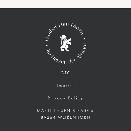
GTC
Imprint
Privacy Policy
MARTIN-KUEN-STRAßE 5
89264 WEIßENHORN