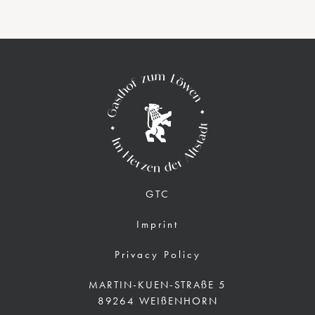
GTC
Imprint
Privacy Policy
MARTIN-KUEN-STRAßE 5
89264 WEIßENHORN