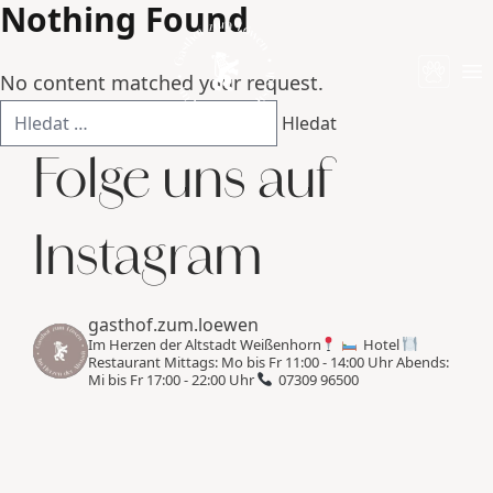
Nothing Found
Skip to content
No content matched your request.
Op
Vyhledávání
Folge uns auf
Instagram
gasthof.zum.loewen
Im Herzen der Altstadt Weißenhorn
Hotel
Restaurant
Mittags: Mo bis Fr 11:00 - 14:00 Uhr
Abends:
Mi bis Fr 17:00 - 22:00 Uhr
07309 96500