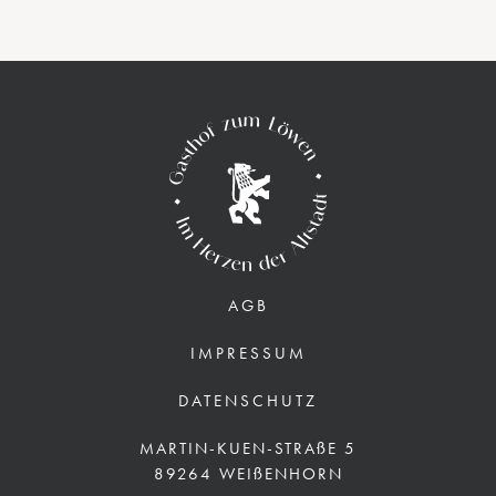
AGB
IMPRESSUM
DATENSCHUTZ
MARTIN-KUEN-STRAßE 5
89264 WEIßENHORN